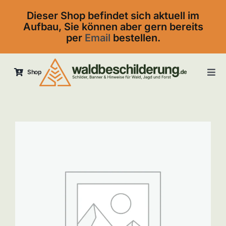
Skip
Dieser Shop befindet sich aktuell im
to
Aufbau, Sie können aber gern bereits
content
per
Email
bestellen.
Shop
Tog
Navi
Startseite
Kontakt