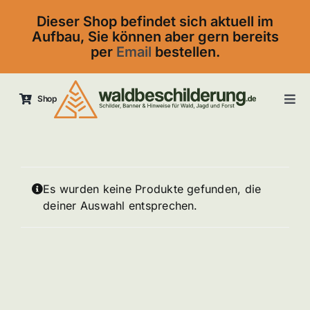
Skip
Dieser Shop befindet sich aktuell im
to
Aufbau, Sie können aber gern bereits
content
per
Email
bestellen.
Shop
Tog
Navi
Startseite
Kontakt
Es wurden keine Produkte gefunden, die
deiner Auswahl entsprechen.