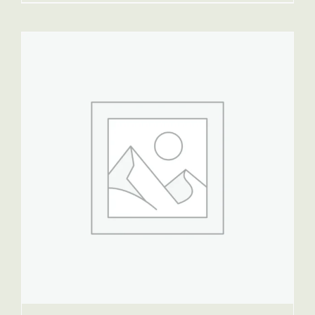
bis
35,99 €