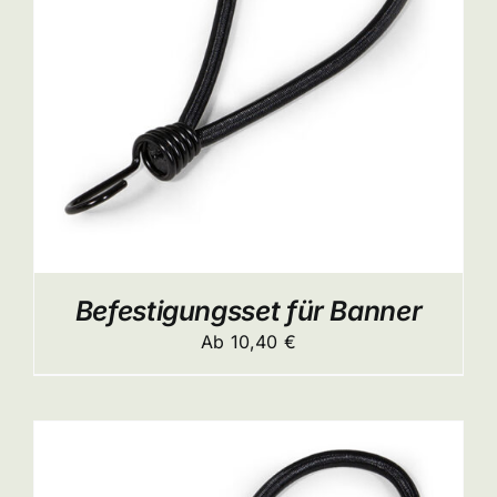
ITE
Befestigungsset für Banner
Ab
10,40
€