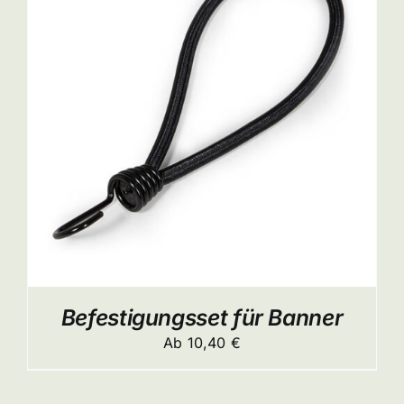
ITE
Befestigungsset für Banner
Ab
10,40
€