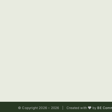
© Copyright 2026 –
2026 | Created with
by
BE Comm