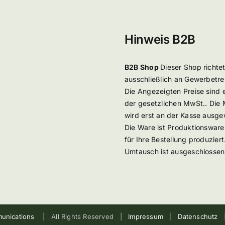
Hinweis B2B
B2B Shop
Dieser Shop richtet
ausschließlich an Gewerbetre
Die Angezeigten Preise sind 
der gesetzlichen MwSt.. Die
wird erst an der Kasse ausge
Die Ware ist Produktionsware
für Ihre Bestellung produziert
Umtausch ist ausgeschlossen
unications
| All Rights Reserved |
Impressum
|
Datenschutz