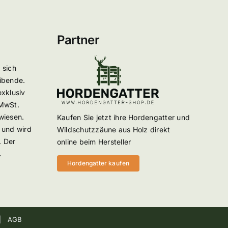
Partner
 sich
ibende.
exklusiv
 MwSt.
wiesen.
Kaufen Sie jetzt ihre Hordengatter und
 und wird
Wildschutzzäune aus Holz direkt
. Der
online beim Hersteller
.
Hordengatter kaufen
|
AGB