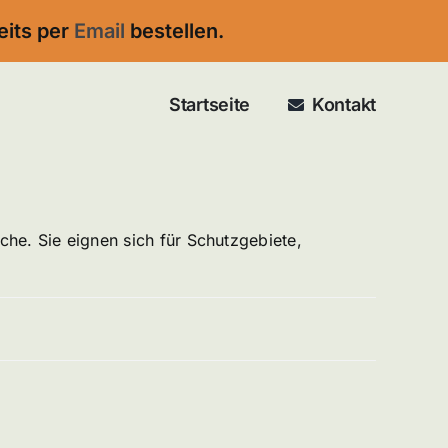
eits per
Email
bestellen.
Startseite
Kontakt
e. Sie eignen sich für Schutzgebiete,