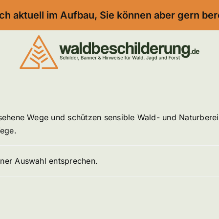
ch aktuell im Aufbau, Sie können aber gern ber
ehene Wege und schützen sensible Wald- und Naturbereich
Wege.
iner Auswahl entsprechen.