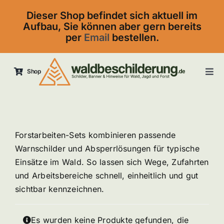
Skip
Dieser Shop befindet sich aktuell im
to
Aufbau, Sie können aber gern bereits
content
per
Email
bestellen.
Shop
Tog
Navi
Startseite
Kontakt
Forstarbeiten-Sets kombinieren passende
Warnschilder und Absperrlösungen für typische
Einsätze im Wald. So lassen sich Wege, Zufahrten
und Arbeitsbereiche schnell, einheitlich und gut
sichtbar kennzeichnen.
Es wurden keine Produkte gefunden, die