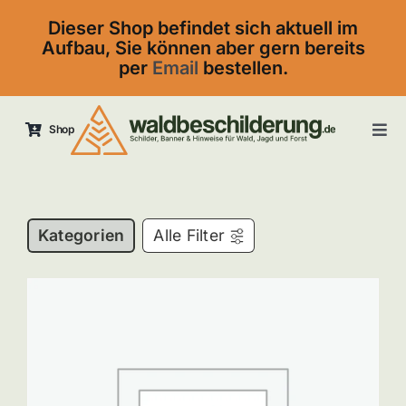
Skip
Dieser Shop befindet sich aktuell im
to
Aufbau, Sie können aber gern bereits
content
per
Email
bestellen.
Shop
Tog
Navi
Startseite
Kontakt
Kategorien
Alle Filter